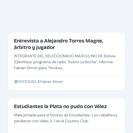
NOTAS
Entrevista a Alejandro Torres Magne,
árbitro y jugador
INTEGRANTE DEL SELECCIONADO MASCULINO DE Bolivia
(Gentileza: programa de radio "Sobre La Bocha"; Informe:
Fabian Simón para "Hockey…
17/07/2020
Fabian Simon
METRO CABALLEROS B1
Estudiantes la Plata no pudo con Vélez
Mala jornada para el hockey de Estudiantes. Los caballeros
perdieron con Vélez 3-1 en el Country Club.