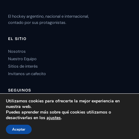
El hockey argentino, nacional e internacional,
contado por sus protagonistas.
EL SITIO
Nosotros
Nuestro Equipo
Sitios de interés
Invitanos un cafecito
SEGUINOS
Utilizamos cookies para ofrecerte la mejor experiencia en
nuestra web.
Puedes aprender más sobre qué cookies utilizamos o
desactivarlas en los
ajustes
.
© 2026 Hockey Argentino Plus. Todos los derechos reservados.
Aceptar
Política de privacidad
Cookies