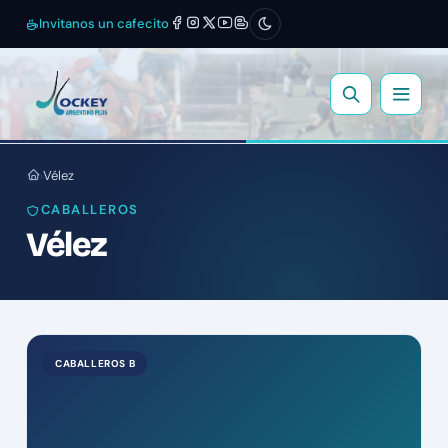
Invitanos un cafecito
Vélez
›
CABALLEROS
Vélez
CABALLEROS B