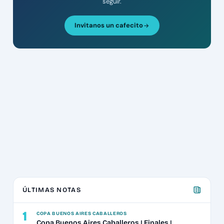
seguir.
Invitanos un cafecito
ÚLTIMAS NOTAS
1
COPA BUENOS AIRES CABALLEROS
Copa Buenos Aires Caballeros | Finales |