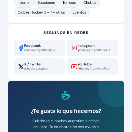
Interior
Secciones
Torneos
Chubut
Clubes Hockey 5 - 7 - otros
Eventos
SEGUINOS EN REDES
Facebook
Instagram
/hockeyargentinoplus
@hockeyargentinoplus
X / Twitter
YouTube
@hockeyargplus
/HockeyArgentinoPlus
¿Te gusta lo que hacemos?
Cubrimos el hockey argentino sin fines
de lucro. Tu colaboración nos ayuda a