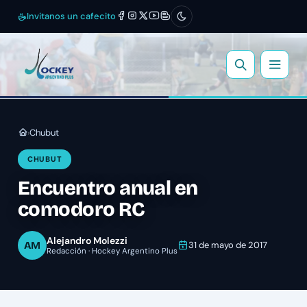
Invitanos un cafecito
Chubut
›
CHUBUT
Encuentro anual en
comodoro RC
Alejandro Molezzi
AM
31 de mayo de 2017
Redacción · Hockey Argentino Plus