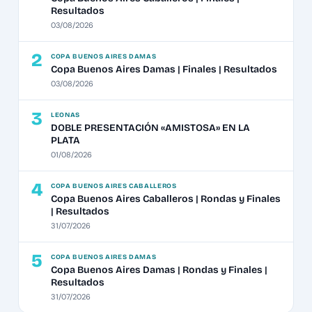
Resultados
03/08/2026
2
COPA BUENOS AIRES DAMAS
Copa Buenos Aires Damas | Finales | Resultados
03/08/2026
3
LEONAS
DOBLE PRESENTACIÓN «AMISTOSA» EN LA
PLATA
01/08/2026
4
COPA BUENOS AIRES CABALLEROS
Copa Buenos Aires Caballeros | Rondas y Finales
| Resultados
31/07/2026
5
COPA BUENOS AIRES DAMAS
Copa Buenos Aires Damas | Rondas y Finales |
Resultados
31/07/2026