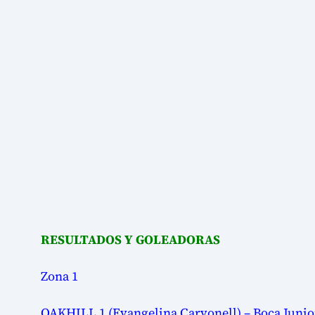
RESULTADOS Y GOLEADORAS
Zona 1
OAKHILL 1 (Evangelina Carvonell) – Boca Juniors