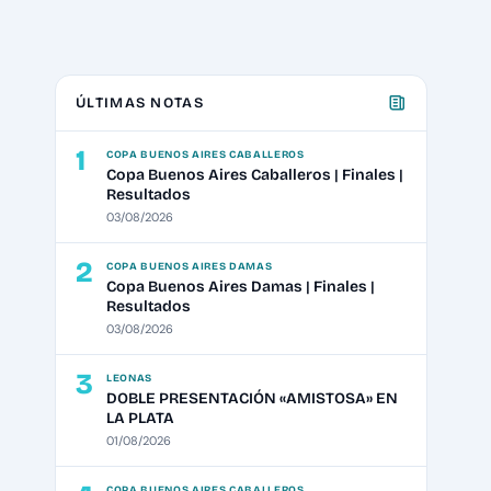
ÚLTIMAS NOTAS
1
COPA BUENOS AIRES CABALLEROS
Copa Buenos Aires Caballeros | Finales |
Resultados
03/08/2026
2
COPA BUENOS AIRES DAMAS
Copa Buenos Aires Damas | Finales |
Resultados
03/08/2026
3
LEONAS
DOBLE PRESENTACIÓN «AMISTOSA» EN
LA PLATA
01/08/2026
COPA BUENOS AIRES CABALLEROS