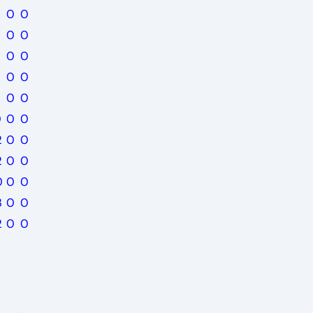
0
0
0
0
0
0
0
0
0
0
0
0
0
2
0
0
2
0
0
0
0
0
3
0
0
2
0
0