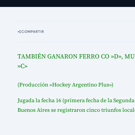
COMPARTIR
TAMBIÉN GANARON FERRO CO »D», MUN
»C»
(Producción »Hockey Argentino Plus»)
Jugada la fecha 16 (primera fecha de la Segund
Buenos Aires se registraron cinco triunfos locale