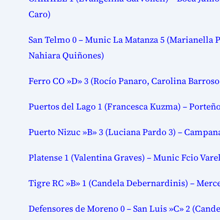
Caro)
San Telmo 0 – Munic La Matanza 5 (Marianella Pa
Nahiara Quiñones)
Ferro CO »D» 3 (Rocío Panaro, Carolina Barros
Puertos del Lago 1 (Francesca Kuzma) – Porteñ
Puerto Nizuc »B» 3 (Luciana Pardo 3) – Campan
Platense 1 (Valentina Graves) – Munic Fcio Vare
Tigre RC »B» 1 (Candela Debernardinis) – Merce
Defensores de Moreno 0 – San Luis »C» 2 (Cande