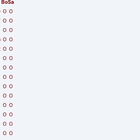
Bo
Sa
9
0
0
7
0
0
0
0
5
0
0
2
0
0
0
0
0
0
0
0
0
0
0
0
0
0
0
0
0
0
0
0