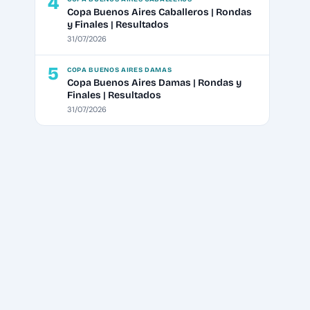
4
Copa Buenos Aires Caballeros | Rondas
y Finales | Resultados
31/07/2026
5
COPA BUENOS AIRES DAMAS
Copa Buenos Aires Damas | Rondas y
Finales | Resultados
31/07/2026