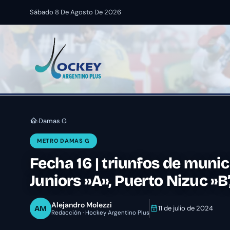
Sábado 8 De Agosto De 2026
Damas G
›
METRO DAMAS G
Fecha 16 | triunfos de munic
Juniors »A», Puerto Nizuc »B
Alejandro Molezzi
AM
11 de julio de 2024
Redacción · Hockey Argentino Plus