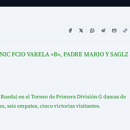
IC FCIO VARELA »B», PADRE MARIO Y SAGLZ
a Rueda) en el Torneo de Primera División G damas de
s, seis empates, cinco victorias visitantes.