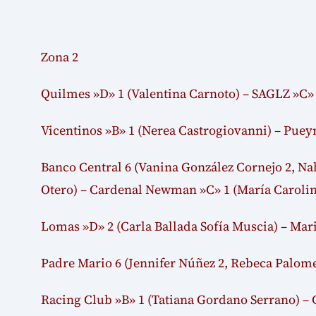
Zona 2
Quilmes »D» 1 (Valentina Carnoto) – SAGLZ »C» 2
Vicentinos »B» 1 (Nerea Castrogiovanni) – Puey
Banco Central 6 (Vanina González Cornejo 2, Nahi
Otero) – Cardenal Newman »C» 1 (María Caroli
Lomas »D» 2 (Carla Ballada Sofía Muscia) – Mar
Padre Mario 6 (Jennifer Núñez 2, Rebeca Palom
Racing Club »B» 1 (Tatiana Gordano Serrano) –